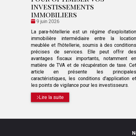
investissements
immobiliers
Date
9 juin 2026
:
La para-hôtellerie est un régime d’exploitatio
immobilière intermédiaire entre la locatio
meublée et l’hôtellerie, soumis à des condition
précises de services. Elle peut offrir de
avantages fiscaux importants, notamment e
matière de TVA et de récupération de taxe. Ce
article en présente les principale
caractéristiques, les conditions d’application e
les points de vigilance pour les investisseurs.
Lire la suite
N