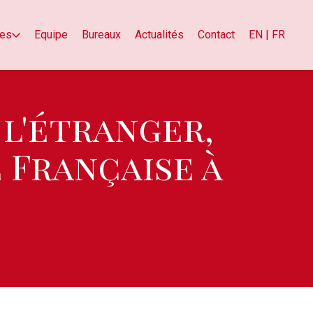
es
Equipe
Bureaux
Actualités
Contact
EN | FR
 l'étranger,
 Française à