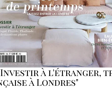
"Investir à l'étranger, t
nçaise à Londres"