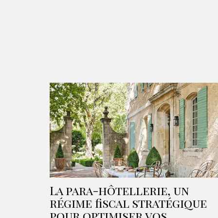
La para-hôtellerie, un
régime fiscal stratégique
pour optimiser vos