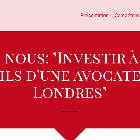
Présentation
Compétenc
 nous: "Investir à
ils d'une avocate
Londres"