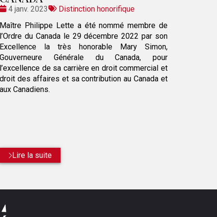
Date
Tags
4 janv. 2023
Distinction honorifique
:
:
Maître Philippe Lette a été nommé membre de
l’Ordre du Canada le 29 décembre 2022 par son
Excellence la très honorable Mary Simon,
Gouverneure Générale du Canada, pour
l’excellence de sa carrière en droit commercial et
droit des affaires et sa contribution au Canada et
aux Canadiens.
Lire la suite