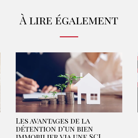
À lire également
Les avantages de la
détention d’un bien
immobilier via une SCI