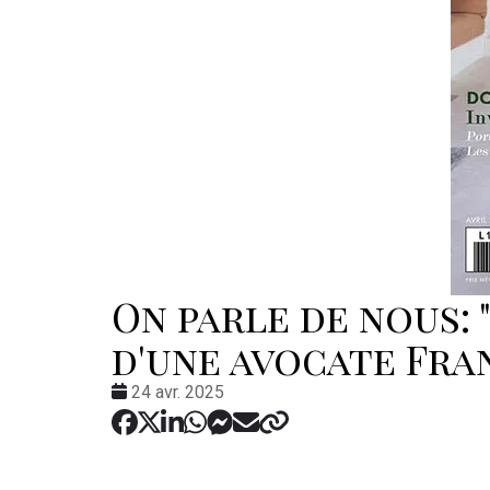
On parle de nous: 
d'une avocate Fra
Date
24 avr. 2025
: